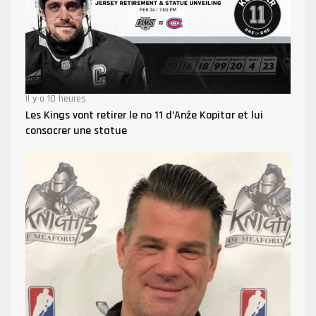
Il y a 10 heures
Les Kings vont retirer le no 11 d’Anže Kopitar et lui
consacrer une statue