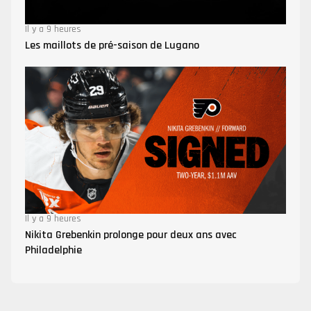
Il y a 9 heures
Les maillots de pré-saison de Lugano
Il y a 9 heures
Nikita Grebenkin prolonge pour deux ans avec
Philadelphie