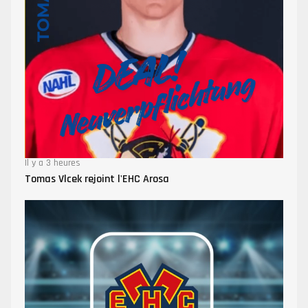
Il y a 3 heures
Tomas Vlcek rejoint l'EHC Arosa