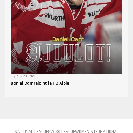
Il y a 8 heures
Daniel Carr rejoint le HC Ajoie
NATIONAL LEAGUE
SWISS LEAGUE
WOMEN
INTERNATIONAL