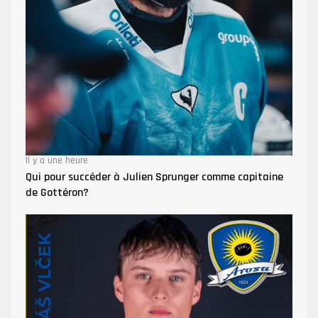
Il y a une heure
Qui pour succéder à Julien Sprunger comme capitaine
de Gottéron?