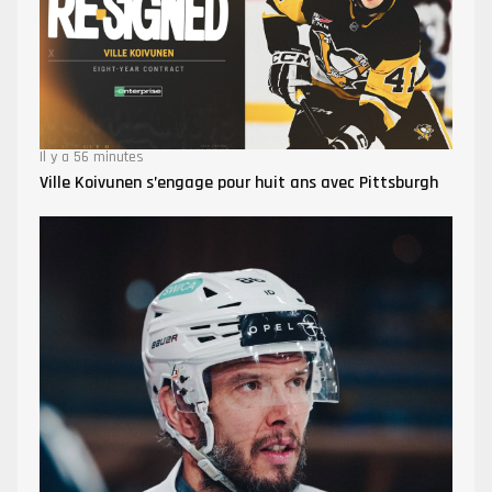
Il y a 56 minutes
Ville Koivunen s’engage pour huit ans avec Pittsburgh