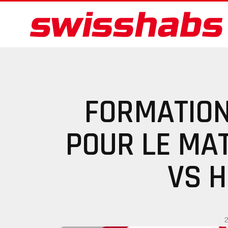
FORMATION
POUR LE MA
VS 