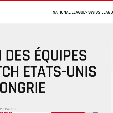
NATIONAL LEAGUE
SWISS LEAGU
 DES ÉQUIPES
TCH ETATS-UNIS
HONGRIE
25/05/2026