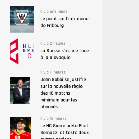
Il y a une heure
Le point sur l'infirmerie
de Fribourg
Il y a 2 heures
La Suisse s’incline face
à la Slovaquie
Il y a 11 heures
John Gobbi se justifie
sur la nouvelle règle
des 18 matchs
minimum pour les
abonnés
Il y a 16 heures
Le HC Sierre prête Eliot
Bernazzi et teste deux