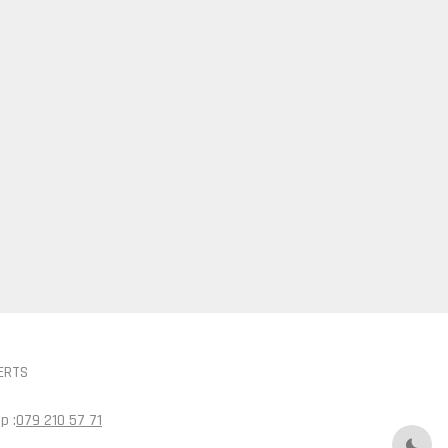
ERTS
p :
079 210 57 71