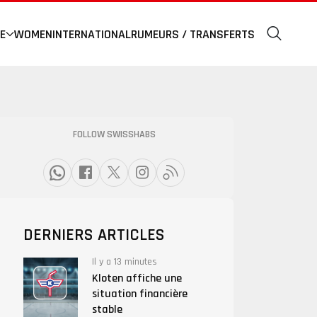
E
WOMEN
INTERNATIONAL
RUMEURS / TRANSFERTS
FOLLOW SWISSHABS
DERNIERS ARTICLES
Il y a 13 minutes
Kloten affiche une
situation financière
stable