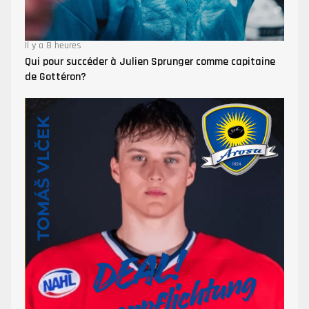
Il y a 8 heures
Qui pour succéder à Julien Sprunger comme capitaine
de Gottéron?