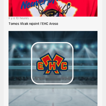
Il y a 10 heures
Tomas Vlcek rejoint l'EHC Arosa