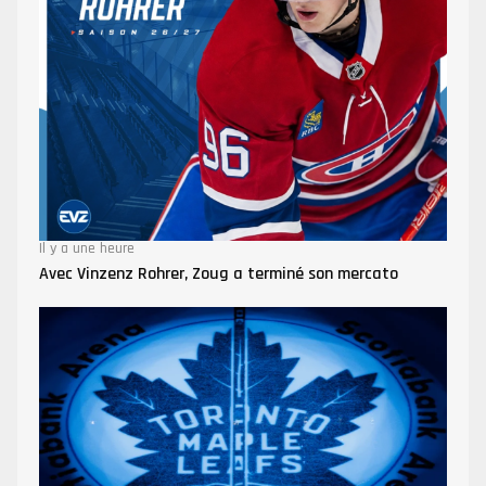
Il y a une heure
Avec Vinzenz Rohrer, Zoug a terminé son mercato