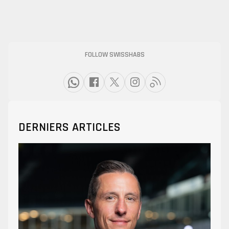
FOLLOW SWISSHABS
DERNIERS ARTICLES