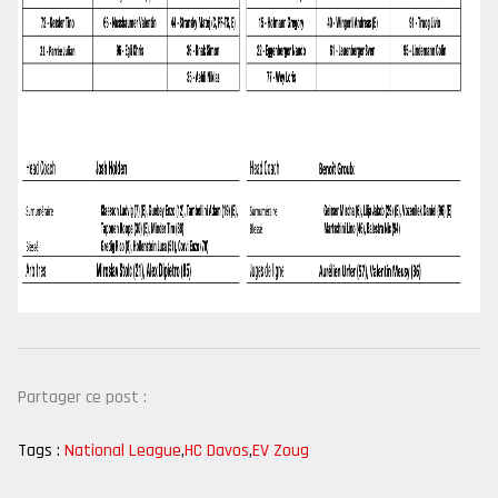
Partager ce post :
Tags :
National League
,
HC Davos
,
EV Zoug