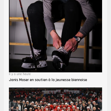
Il y a une heure
Janis Moser en soutien à la jeunesse biennoise