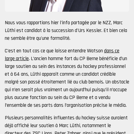
Nous vous rapportions hier l'info partagée par le NZZ, Marc
Lüthi est candidat à la succession d'Urs Kessler. Et bien cela
ne semble être qu'une formalité.
C'est en tout cas ce que laisse entendre Watson
dans ce
large article
. L’ancien homme fort du CP Berne bénéficie d’un
large soutien au sein des instances du hockey professionnel
et à 64 ans, Lüthi apparaît comme un candidat crédible
malgré son passé étroitement lié au club bernois. Un obstacle
qui n’en serait plus vraiment un aujourd’hui puisqu’il n’occupe
plus aucune fonction au sein du CP Berne et a vendu
l’ensemble de ses parts dans l’organisation précise le média.
Plusieurs personnalités influentes du hockey suisse auraient
déjà affiché leur soutien à Marc Lüthi, notamment le
directeur des ZSC Lions, Peter Zahner, ainsi que le président