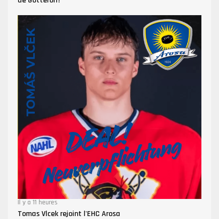
de Gottéron?
Il y a 11 heures
Tomas Vlcek rejoint l'EHC Arosa