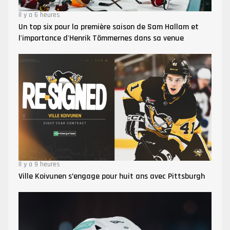
Il y a 6 heures
Un top six pour la première saison de Sam Hallam et
l'importance d'Henrik Tömmernes dans sa venue
Il y a 9 heures
Ville Koivunen s’engage pour huit ans avec Pittsburgh