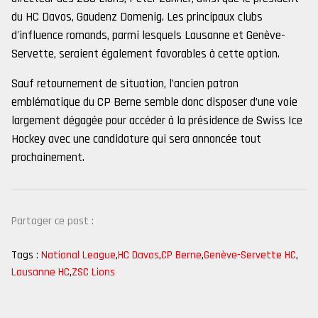
du HC Davos, Gaudenz Domenig. Les principaux clubs
d'influence romands, parmi lesquels Lausanne et Genève-
Servette, seraient également favorables à cette option.
Sauf retournement de situation, l’ancien patron
emblématique du CP Berne semble donc disposer d’une voie
largement dégagée pour accéder à la présidence de Swiss Ice
Hockey avec une candidature qui sera annoncée tout
prochainement.
Partager ce post :
Tags :
National League
,
HC Davos
,
CP Berne
,
Genève-Servette HC
,
Lausanne HC
,
ZSC Lions