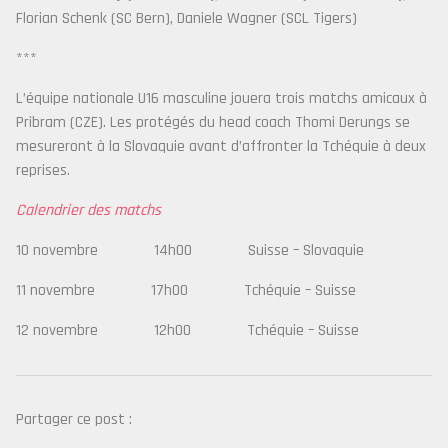
Florian Schenk (SC Bern), Daniele Wagner (SCL Tigers)
***
L’équipe nationale U16 masculine jouera trois matchs amicaux à
Pribram (CZE). Les protégés du head coach Thomi Derungs se
mesureront à la Slovaquie avant d’affronter la Tchéquie à deux
reprises.
Calendrier des matchs
10 novembre 14h00 Suisse – Slovaquie
11 novembre 17h00 Tchéquie – Suisse
12 novembre 12h00 Tchéquie – Suisse
Partager ce post :