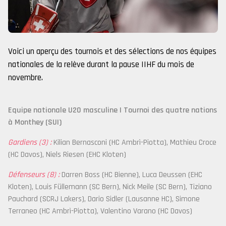
Voici un aperçu des tournois et des sélections de nos équipes
nationales de la relève durant la pause IIHF du mois de
novembre.
Equipe nationale U20 masculine | Tournoi des quatre nations
à Monthey (SUI)
Gardiens (3) :
Kilian Bernasconi (HC Ambrì-Piotta), Mathieu Croce
(HC Davos), Niels Riesen (EHC Kloten)
Défenseurs (8) :
Darren Boss (HC Bienne), Luca Deussen (EHC
Kloten), Louis Füllemann (SC Bern), Nick Meile (SC Bern), Tiziano
Pauchard (SCRJ Lakers), Dario Sidler (Lausanne HC), Simone
Terraneo (HC Ambrì-Piotta), Valentino Varano (HC Davos)