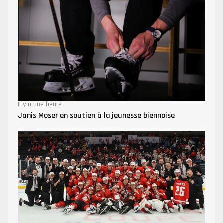
Il y a une heure
Janis Moser en soutien à la jeunesse biennoise