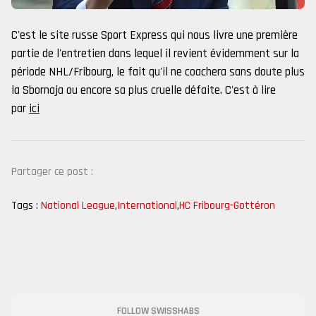
C'est le site russe Sport Express qui nous livre une première
partie de l'entretien dans lequel il revient évidemment sur la
période NHL/Fribourg, le fait qu'il ne coachera sans doute plus
la Sbornaja ou encore sa plus cruelle défaite. C'est à lire
par
ici
Partager ce post :
Tags :
National League
,
International
,
HC Fribourg-Gottéron
FOLLOW SWISSHABS