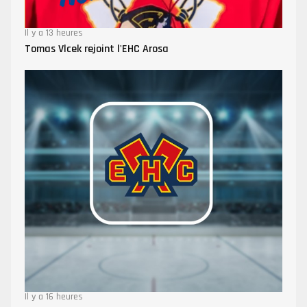
Il y a 13 heures
Tomas Vlcek rejoint l'EHC Arosa
Il y a 16 heures