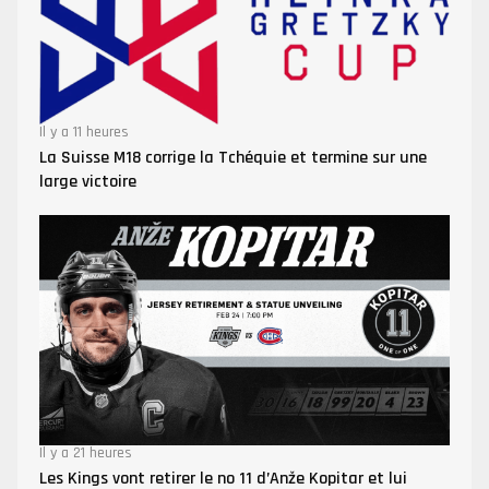
Il y a 11 heures
La Suisse M18 corrige la Tchéquie et termine sur une
large victoire
Il y a 21 heures
Les Kings vont retirer le no 11 d’Anže Kopitar et lui