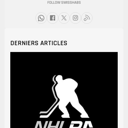
FOLLOW SWISSHABS
DERNIERS ARTICLES