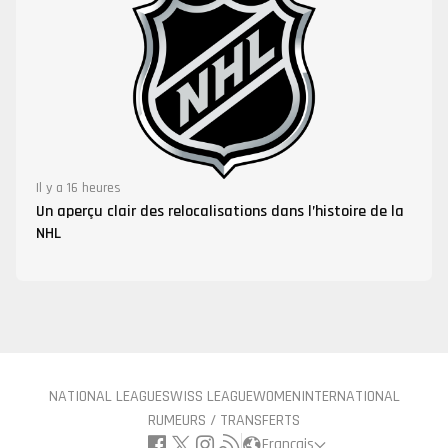
Il y a 16 heures
Un aperçu clair des relocalisations dans l’histoire de la
NHL
NATIONAL LEAGUE
SWISS LEAGUE
WOMEN
INTERNATIONAL
RUMEURS / TRANSFERTS
Français