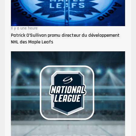
Il y a une heure
Patrick O’Sullivan promu directeur du développement
NHL des Maple Leafs