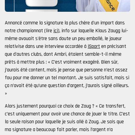
Annoncé comme la signature la plus chère d'un import dans
notre championnat (lire
ici
), info sur laquelle Klaus Zaugg lui-
même avouait s'être sans doute un peu emballé, le joueur
relativise dans une interview accordée à
iSport
en précisant
que d'autres clubs, dont Ambri, étaient semble-t-il même
prêts à mettre plus : « C’est vraiment exagéré. Bien sûr,
j’aurais été content, mais je pense que personne n’est assez
fou pour me donner un tel montant. Je suis satisfait, mais si
ça n’avait été qu’une question d’argent, j’aurais signé ailleurs.
»
Alors justement pourquoi ce choix de Zoug ? « Ce transfert,
c’est uniquement pour avoir une chance de jouer le titre. C’est
la seule raison pour laquelle je suis allé à Zoug. Je sais que
ma signature a beaucoup fait parler, mais l’argent n’a