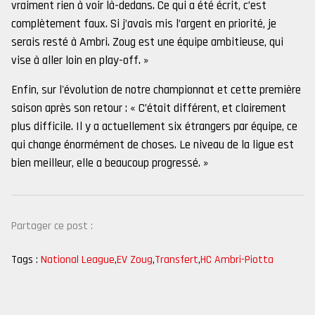
vraiment rien à voir là-dedans. Ce qui a été écrit, c’est
complètement faux. Si j’avais mis l’argent en priorité, je
serais resté à Ambri. Zoug est une équipe ambitieuse, qui
vise à aller loin en play-off. »
Enfin, sur l'évolution de notre championnat et cette première
saison après son retour : « C’était différent, et clairement
plus difficile. Il y a actuellement six étrangers par équipe, ce
qui change énormément de choses. Le niveau de la ligue est
bien meilleur, elle a beaucoup progressé. »
Partager ce post :
Tags :
National League
,
EV Zoug
,
Transfert
,
HC Ambri-Piotta