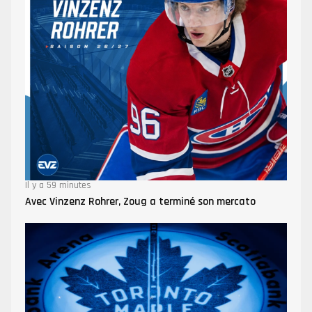
Il y a 59 minutes
Avec Vinzenz Rohrer, Zoug a terminé son mercato