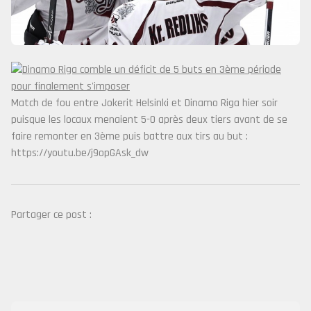
Match de fou entre Jokerit Helsinki et Dinamo Riga hier soir
puisque les locaux menaient 5-0 après deux tiers avant de se
faire remonter en 3ème puis battre aux tirs au but :
https://youtu.be/j9opGAsk_dw
Partager ce post :