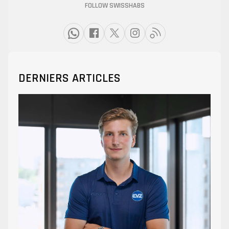
FOLLOW SWISSHABS
DERNIERS ARTICLES