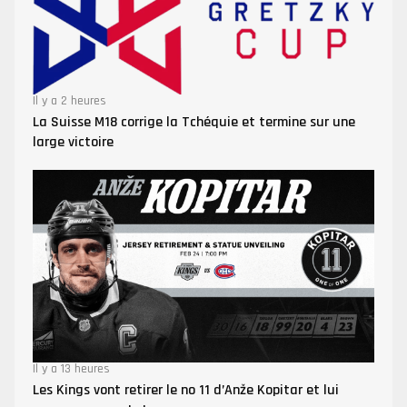
Il y a 2 heures
La Suisse M18 corrige la Tchéquie et termine sur une
large victoire
Il y a 13 heures
Les Kings vont retirer le no 11 d’Anže Kopitar et lui