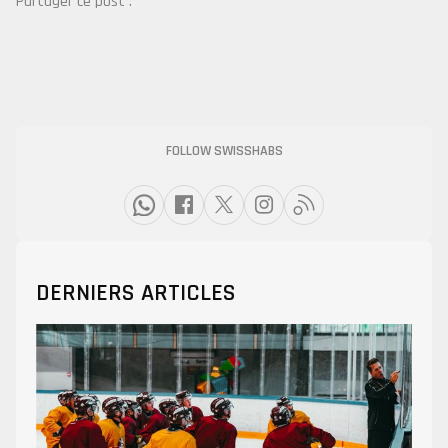
Partager ce post :
FOLLOW SWISSHABS
DERNIERS ARTICLES