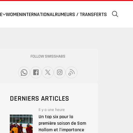
E
WOMEN
INTERNATIONAL
RUMEURS / TRANSFERTS
FOLLOW SWISSHABS
DERNIERS ARTICLES
Il y a une heure
Un top six pour la
première saison de Sam
Hallam et l'importance