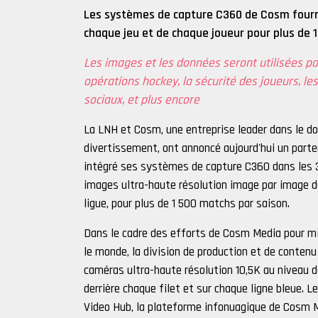
Les systèmes de capture C360 de Cosm fourn
chaque jeu et de chaque joueur pour plus de 
Les images et les données seront utilisées p
opérations hockey, la sécurité des joueurs, l
sociaux, et plus encore
La LNH et Cosm, une entreprise leader dans le d
divertissement, ont annoncé aujourd'hui un parte
intégré ses systèmes de capture C360 dans les 32
images ultra-haute résolution image par image d
ligue, pour plus de 1 500 matchs par saison.
Dans le cadre des efforts de Cosm Media pour mie
le monde, la division de production et de conte
caméras ultra-haute résolution 10,5K au niveau d
derrière chaque filet et sur chaque ligne bleue.
Video Hub, la plateforme infonuagique de Cosm Me