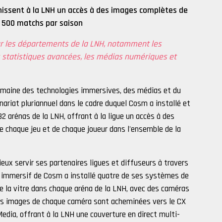
issent à la LNH un accès à des images complètes de
1 500 matchs par saison
ar les départements de la LNH, notamment les
es statistiques avancées, les médias numériques et
omaine des technologies immersives, des médias et du
nariat pluriannuel dans le cadre duquel Cosm a installé et
 arénas de la LNH, offrant à la ligue un accès à des
e chaque jeu et de chaque joueur dans l'ensemble de la
ux servir ses partenaires ligues et diffuseurs à travers
nu immersif de Cosm a installé quatre de ses systèmes de
e la vitre dans chaque aréna de la LNH, avec des caméras
 Les images de chaque caméra sont acheminées vers le CX
dia, offrant à la LNH une couverture en direct multi-