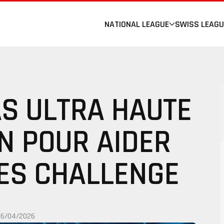
NATIONAL LEAGUE
SWISS LEAGU
S ULTRA HAUTE
N POUR AIDER
ES CHALLENGE
26/04/2026