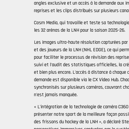
angles exclusive et un accès à la demande aux i
reprises et les clips distribués sur plusieurs can
Cosm Media, qui travaille et teste sa technologie
les 32 arénas de la LNH pour la saison 2025-26.
Les images ultra-haute résolution capturées par 
et des joueurs de la LNH (NHL EDGE), ce qui permet
pour faciliter le processus de révision des repris
suivi et l'audit des statistiques officielles, la 
et bien plus encore. L'accès à distance à chaque 
demande est disponible via le CX Video Hub. Cha
synchronisés sur plusieurs caméras, couvrant cha
n'est jamais manquée.
« L'intégration de la technologie de caméra C36
présenter notre sport de la meilleure façon possi
des frissons du hockey de la LNH », a déclaré St