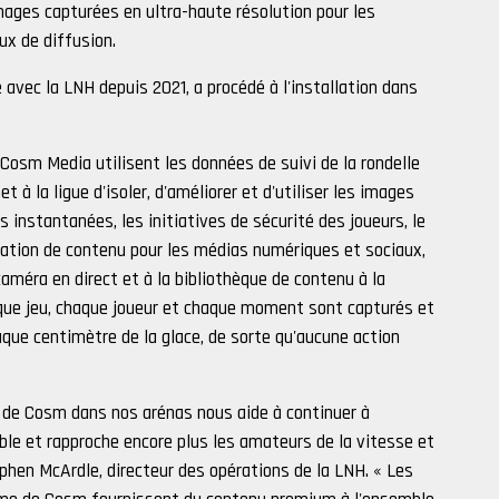
mages capturées en ultra-haute résolution pour les
aux de diffusion.
 avec la LNH depuis 2021, a procédé à l'installation dans
Cosm Media utilisent les données de suivi de la rondelle
 à la ligue d'isoler, d'améliorer et d'utiliser les images
es instantanées, les initiatives de sécurité des joueurs, le
création de contenu pour les médias numériques et sociaux,
caméra en direct et à la bibliothèque de contenu à la
que jeu, chaque joueur et chaque moment sont capturés et
que centimètre de la glace, de sorte qu'aucune action
0 de Cosm dans nos arénas nous aide à continuer à
ble et rapproche encore plus les amateurs de la vitesse et
ephen McArdle, directeur des opérations de la LNH. « Les