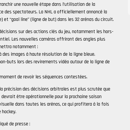
anchir une nouvelle étape dans l’utilisation de la
nce des spectateurs. La NHL a officiellement annoncé la
 et “goal line” (ligne de but) dans les 32 arénas du circuit.
s décisions sur des actions clés du jeu, notamment les hors-
entiel. Les nouvelles caméras offriront des angles plus
ermettra notamment :
des images à haute résolution de la ligne bleue.
-buts lors des revirements vidéo autour de la ligne de
moment de revoir les séquences contestées.
 précision des décisions arbitrales est plus scrutée que
e devrait être opérationnelle pour la prochaine saison
isuelle dans toutes les arénas, ce qui profitera à la fois
e hockey.
iqué de presse :