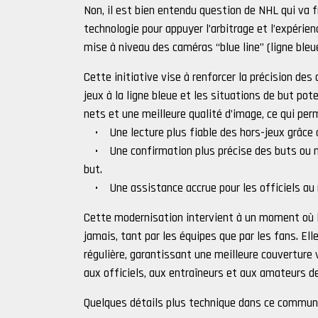
Non, il est bien entendu question de NHL qui va fr
technologie pour appuyer l’arbitrage et l’expérie
mise à niveau des caméras “blue line” (ligne bleue)
Cette initiative vise à renforcer la précision de
jeux à la ligne bleue et les situations de but pot
nets et une meilleure qualité d’image, ce qui p
• Une lecture plus fiable des hors-jeux grâce à 
• Une confirmation plus précise des buts ou non
but.
• Une assistance accrue pour les officiels au 
Cette modernisation intervient à un moment où la
jamais, tant par les équipes que par les fans. Ell
régulière, garantissant une meilleure couverture v
aux officiels, aux entraîneurs et aux amateurs d
Quelques détails plus technique dans ce commun