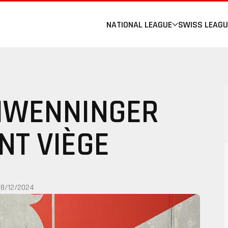
NATIONAL LEAGUE
SWISS LEAGU
HWENNINGER
NT VIÈGE
18/12/2024