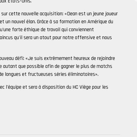
aux États-Unis.
 sur cette nouvelle acquisition: «Dean est un jeune joueur
et un nouvel élan. Grâce à sa formation en Amérique du
qu'une forte éthique de travail qui conviennent
ncus qu'il sera un atout pour notre offensive et nous
ouveau défi: «Je suis extrêmement heureux de rejoindre
ipe autant que possible afin de gagner le plus de matchs
 de longues et fructueuses séries éliminatoires».
c l'équipe et sera à disposition du HC Viège pour les