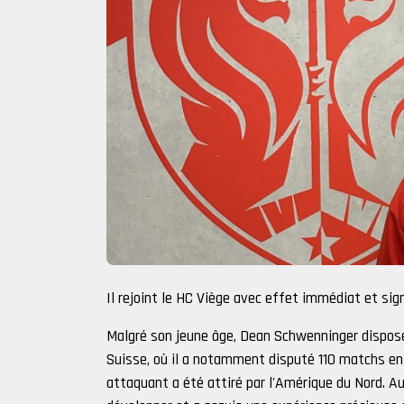
Il rejoint le HC Viège avec effet immédiat et sig
Malgré son jeune âge, Dean Schwenninger dispose
Suisse, où il a notamment disputé 110 matchs en
attaquant a été attiré par l'Amérique du Nord. Au