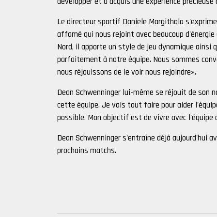
développer et a acquis une expérience précieuse 
Le directeur sportif Daniele Margithola s'exprime
affamé qui nous rejoint avec beaucoup d'énergie 
Nord, il apporte un style de jeu dynamique ainsi 
parfaitement à notre équipe. Nous sommes convai
nous réjouissons de le voir nous rejoindre».
Dean Schwenninger lui-même se réjouit de son n
cette équipe. Je vais tout faire pour aider l'équ
possible. Mon objectif est de vivre avec l'équipe
Dean Schwenninger s'entraîne déjà aujourd'hui ave
prochains matchs.