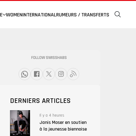
E
WOMEN
INTERNATIONAL
RUMEURS / TRANSFERTS
FOLLOW SWISSHABS
DERNIERS ARTICLES
Il y a 4 heures
Janis Moser en soutien
à la jeunesse biennoise