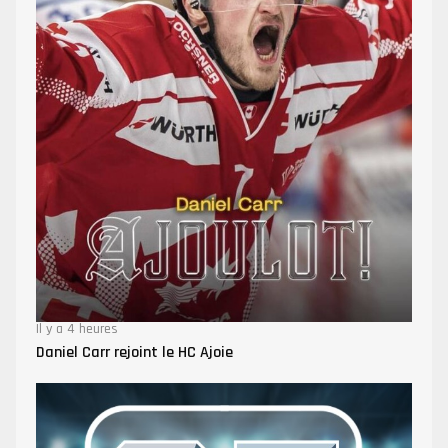
Il y a 4 heures
Daniel Carr rejoint le HC Ajoie