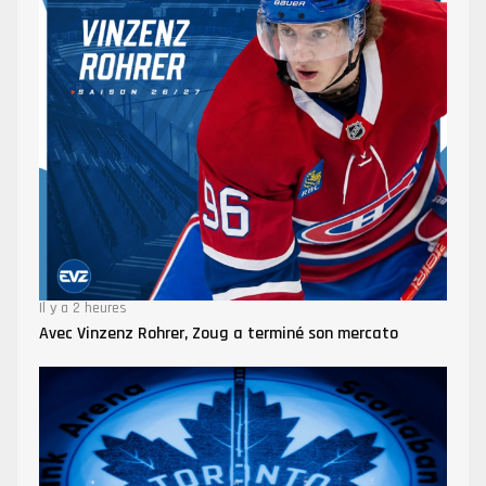
Il y a 2 heures
Avec Vinzenz Rohrer, Zoug a terminé son mercato