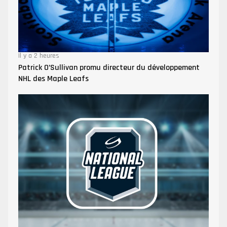
Il y a 2 heures
Patrick O’Sullivan promu directeur du développement
NHL des Maple Leafs