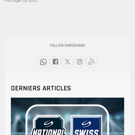
Partager ce post :
FOLLOW SWISSHABS
DERNIERS ARTICLES