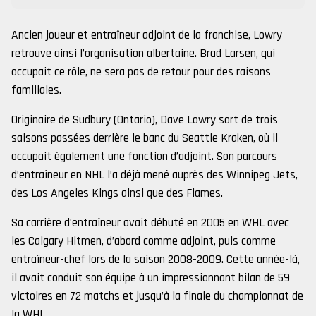
Ancien joueur et entraîneur adjoint de la franchise, Lowry
retrouve ainsi l’organisation albertaine. Brad Larsen, qui
occupait ce rôle, ne sera pas de retour pour des raisons
familiales.
Originaire de Sudbury (Ontario), Dave Lowry sort de trois
saisons passées derrière le banc du Seattle Kraken, où il
occupait également une fonction d’adjoint. Son parcours
d’entraîneur en NHL l’a déjà mené auprès des Winnipeg Jets,
des Los Angeles Kings ainsi que des Flames.
Sa carrière d’entraîneur avait débuté en 2005 en WHL avec
les Calgary Hitmen, d’abord comme adjoint, puis comme
entraîneur-chef lors de la saison 2008-2009. Cette année-là,
il avait conduit son équipe à un impressionnant bilan de 59
victoires en 72 matchs et jusqu’à la finale du championnat de
la WHL.