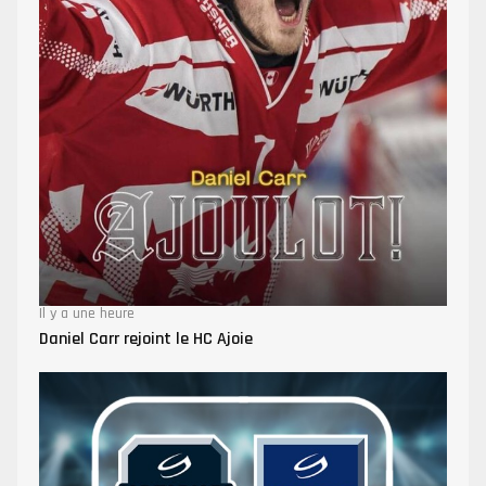
Il y a une heure
Daniel Carr rejoint le HC Ajoie