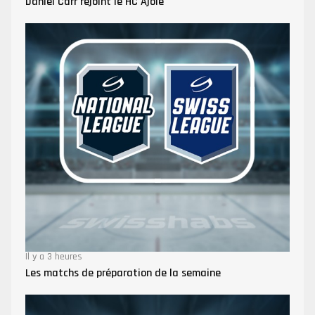
Daniel Carr rejoint le HC Ajoie
Il y a 3 heures
Les matchs de préparation de la semaine