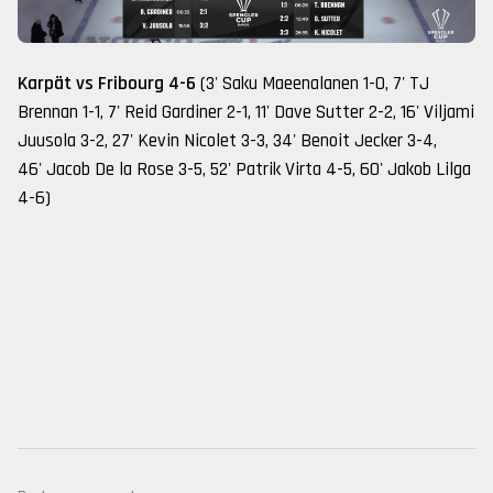
Karpät vs Fribourg 4-6
(3' Saku Maeenalanen 1-0, 7' TJ
Brennan 1-1, 7' Reid Gardiner 2-1, 11' Dave Sutter 2-2, 16' Viljami
Juusola 3-2, 27' Kevin Nicolet 3-3, 34' Benoit Jecker 3-4,
46' Jacob De la Rose 3-5, 52' Patrik Virta 4-5, 60' Jakob Lilga
4-6)