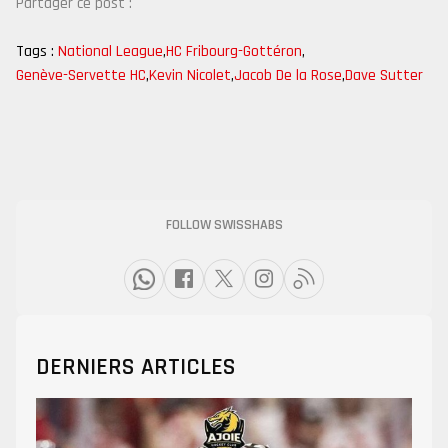
Partager ce post :
Tags :
National League
,
HC Fribourg-Gottéron
,
Genève-Servette HC
,
Kevin Nicolet
,
Jacob De la Rose
,
Dave Sutter
FOLLOW SWISSHABS
DERNIERS ARTICLES