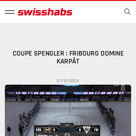
COUPE SPENGLER : FRIBOURG DOMINE
KARPÄT
27/12/2024