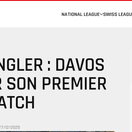
NATIONAL LEAGUE
SWISS LEAGU
NGLER : DAVOS
R SON PREMIER
ATCH
27/12/2025