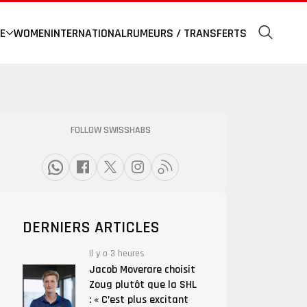
E
WOMEN
INTERNATIONAL
RUMEURS / TRANSFERTS
FOLLOW SWISSHABS
DERNIERS ARTICLES
Il y a 3 heures
Jacob Moverare choisit
Zoug plutôt que la SHL
: « C’est plus excitant