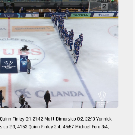
 Quinn Finley 0:1, 21:42 Matt Dimarsico 0:2, 22:13 Yannick
ico 2:3, 41:53 Quinn Finley 2:4, 45:57 Michael Fora 3:4,