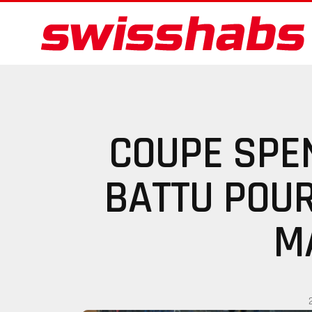
COUPE SPE
BATTU POU
M