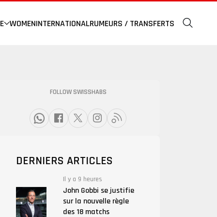
E
WOMEN
INTERNATIONAL
RUMEURS / TRANSFERTS
FOLLOW SWISSHABS
DERNIERS ARTICLES
Il y a 9 heures
John Gobbi se justifie
sur la nouvelle règle
des 18 matchs