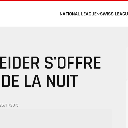
NATIONAL LEAGUE
SWISS LEAGU
EIDER S'OFFRE
 DE LA NUIT
26/11/2015