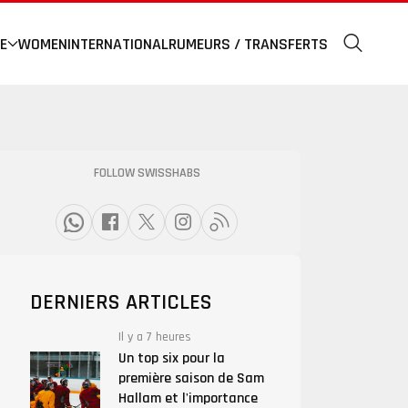
E
WOMEN
INTERNATIONAL
RUMEURS / TRANSFERTS
FOLLOW SWISSHABS
DERNIERS ARTICLES
Il y a 7 heures
Un top six pour la
première saison de Sam
Hallam et l'importance