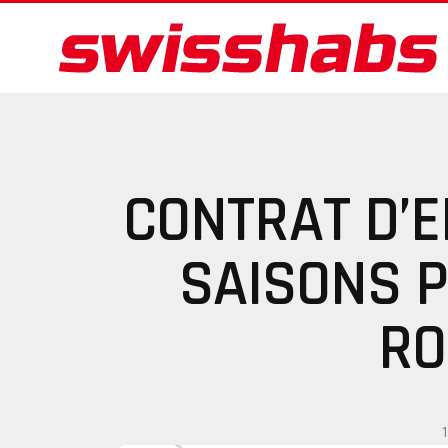
CONTRAT D’E
SAISONS 
RO