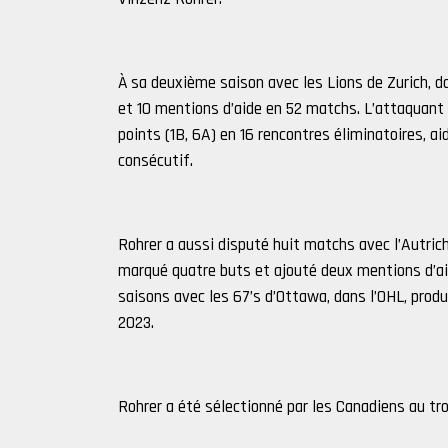
À sa deuxième saison avec les Lions de Zurich, da
et 10 mentions d’aide en 52 matchs. L’attaquant 
points (1B, 6A) en 16 rencontres éliminatoires, 
consécutif.
Rohrer a aussi disputé huit matchs avec l’Autrich
marqué quatre buts et ajouté deux mentions d’aid
saisons avec les 67’s d’Ottawa, dans l’OHL, prod
2023.
Rohrer a été sélectionné par les Canadiens au tr