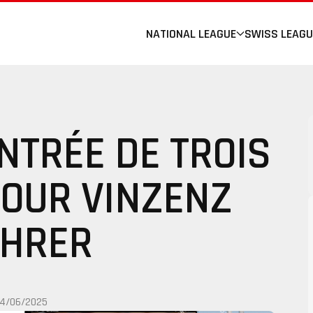
NATIONAL LEAGUE
SWISS LEAGU
NTRÉE DE TROIS
POUR VINZENZ
HRER
14/06/2025