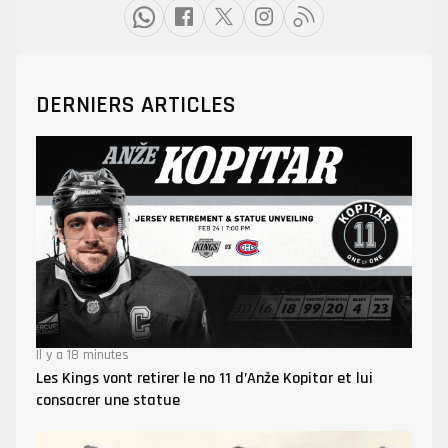
DERNIERS ARTICLES
Il y a 18 minutes
Les Kings vont retirer le no 11 d’Anže Kopitar et lui
consacrer une statue