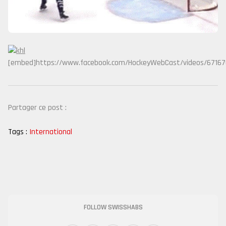
[embed]https://www.facebook.com/HockeyWebCast/videos/6716
Partager ce post :
Tags :
International
FOLLOW SWISSHABS