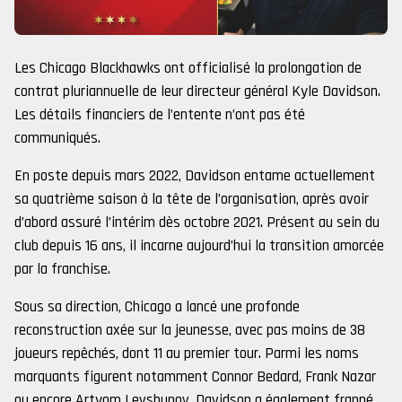
Les Chicago Blackhawks ont officialisé la prolongation de
contrat pluriannuelle de leur directeur général Kyle Davidson.
Les détails financiers de l’entente n’ont pas été
communiqués.
En poste depuis mars 2022, Davidson entame actuellement
sa quatrième saison à la tête de l’organisation, après avoir
d’abord assuré l’intérim dès octobre 2021. Présent au sein du
club depuis 16 ans, il incarne aujourd’hui la transition amorcée
par la franchise.
Sous sa direction, Chicago a lancé une profonde
reconstruction axée sur la jeunesse, avec pas moins de 38
joueurs repêchés, dont 11 au premier tour. Parmi les noms
marquants figurent notamment Connor Bedard, Frank Nazar
ou encore Artyom Levshunov. Davidson a également frappé