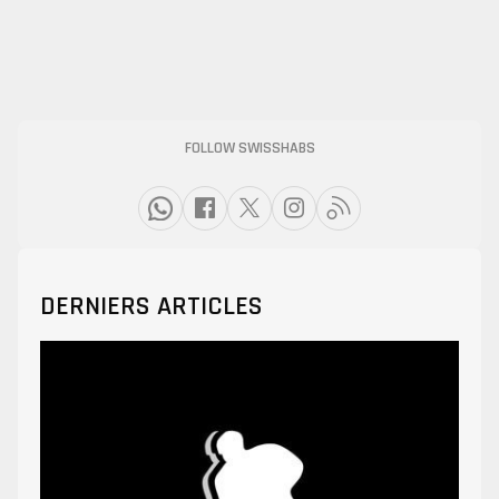
FOLLOW SWISSHABS
DERNIERS ARTICLES