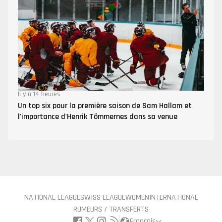
Il y a 14 heures
Un top six pour la première saison de Sam Hallam et
l'importance d'Henrik Tömmernes dans sa venue
NATIONAL LEAGUE
SWISS LEAGUE
WOMEN
INTERNATIONAL
RUMEURS / TRANSFERTS
Français