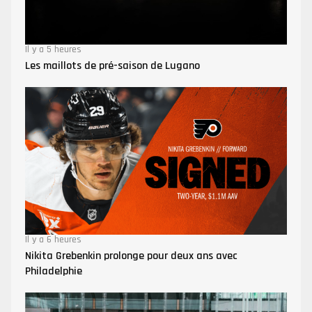
Il y a 5 heures
Les maillots de pré-saison de Lugano
Il y a 6 heures
Nikita Grebenkin prolonge pour deux ans avec
Philadelphie