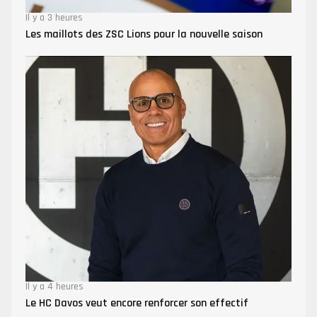
Il y a 3 heures
Les maillots des ZSC Lions pour la nouvelle saison
Il y a 4 heures
Le HC Davos veut encore renforcer son effectif