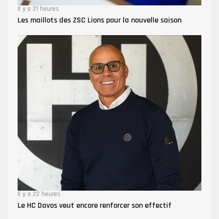
Il y a 21 heures
Les maillots des ZSC Lions pour la nouvelle saison
Il y a 22 heures
Le HC Davos veut encore renforcer son effectif