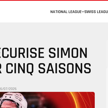
NATIONAL LEAGUE
SWISS LEAGU
ÉCURISE SIMON
 CINQ SAISONS
06/07/2026