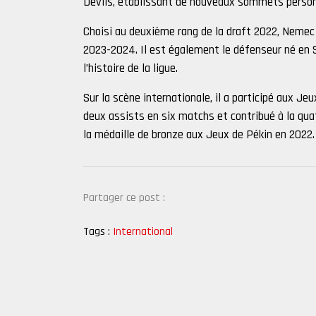
Devils, établissant de nouveaux sommets personne
Choisi au deuxième rang de la draft 2022, Nemec
2023-2024. Il est également le défenseur né en 
l’histoire de la ligue.
Sur la scène internationale, il a participé aux Je
deux assists en six matchs et contribué à la qua
la médaille de bronze aux Jeux de Pékin en 2022.
Partager ce post :
Tags :
International