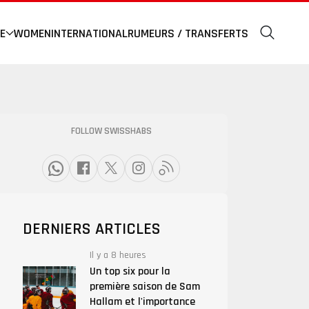
E
WOMEN
INTERNATIONAL
RUMEURS / TRANSFERTS
FOLLOW SWISSHABS
DERNIERS ARTICLES
Il y a 8 heures
Un top six pour la
première saison de Sam
Hallam et l'importance