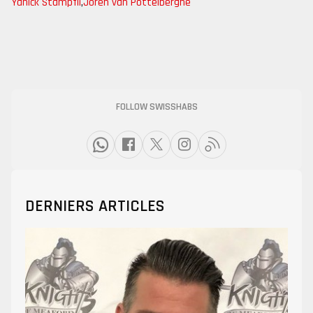
Yanick Stampfli
,
Joren van Pottelberghe
FOLLOW SWISSHABS
DERNIERS ARTICLES