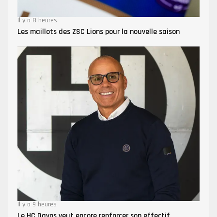
Il y a 8 heures
Les maillots des ZSC Lions pour la nouvelle saison
Il y a 9 heures
Le HC Davos veut encore renforcer son effectif