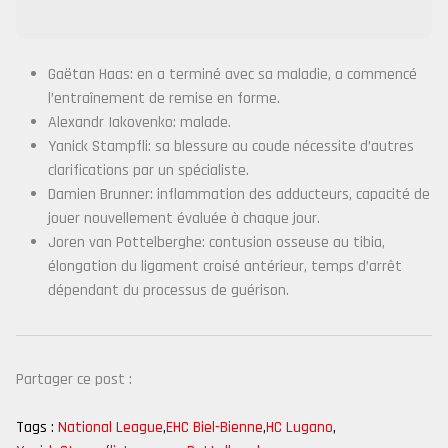
Gaëtan Haas: en a terminé avec sa maladie, a commencé
l’entraînement de remise en forme.
Alexandr Iakovenko: malade.
Yanick Stampfli: sa blessure au coude nécessite d’autres
clarifications par un spécialiste.
Damien Brunner: inflammation des adducteurs, capacité de
jouer nouvellement évaluée à chaque jour.
Joren van Pottelberghe: contusion osseuse au tibia,
élongation du ligament croisé antérieur, temps d’arrêt
dépendant du processus de guérison.
Partager ce post :
Tags :
National League
,
EHC Biel-Bienne
,
HC Lugano
,