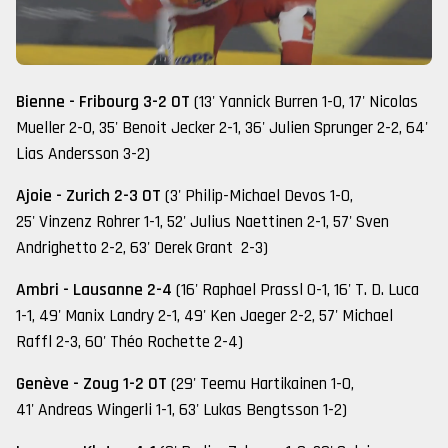
Bienne - Fribourg 3-2 OT
(13' Yannick Burren 1-0, 17' Nicolas
Mueller 2-0, 35' Benoit Jecker 2-1, 36' Julien Sprunger 2-2, 64'
Lias Andersson 3-2)
Ajoie - Zurich 2-3 OT
(3' Philip-Michael Devos 1-0,
25' Vinzenz Rohrer 1-1, 52' Julius Naettinen 2-1, 57' Sven
Andrighetto 2-2, 63' Derek Grant 2-3)
Ambri - Lausanne 2-4
(16' Raphael Prassl 0-1, 16' T. D. Luca
1-1, 49' Manix Landry 2-1, 49' Ken Jaeger 2-2, 57' Michael
Raffl 2-3, 60' Théo Rochette 2-4)
Genève - Zoug 1-2 OT
(29' Teemu Hartikainen 1-0,
41' Andreas Wingerli 1-1, 63' Lukas Bengtsson 1-2)