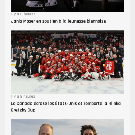
Il y a 8 heures
Janis Moser en soutien à la jeunesse biennoise
Il y a 9 heures
Le Canada écrase les États-Unis et remporte la Hlinka
Gretzky Cup