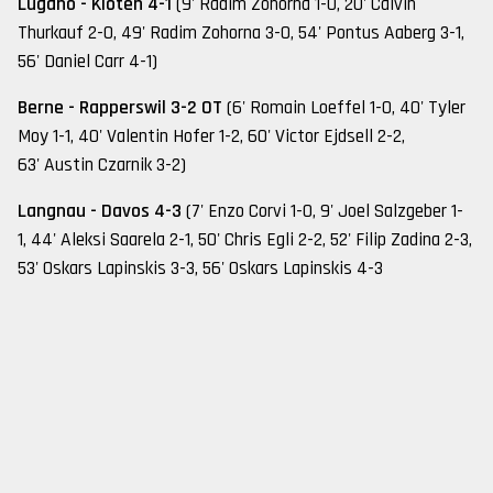
Lugano - Kloten 4-1
(9' Radim Zohorna 1-0, 20' Calvin
Thurkauf 2-0, 49' Radim Zohorna 3-0, 54' Pontus Aaberg 3-1,
56' Daniel Carr 4-1)
Berne - Rapperswil 3-2 OT
(6' Romain Loeffel 1-0, 40' Tyler
Moy 1-1, 40' Valentin Hofer 1-2, 60' Victor Ejdsell 2-2,
63' Austin Czarnik 3-2)
Langnau - Davos 4-3
(7' Enzo Corvi 1-0, 9' Joel Salzgeber 1-
1, 44' Aleksi Saarela 2-1, 50' Chris Egli 2-2, 52' Filip Zadina 2-3,
53' Oskars Lapinskis 3-3, 56' Oskars Lapinskis 4-3