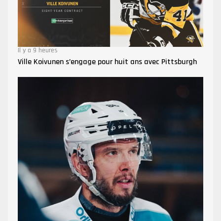
Il y a 9 heures
Ville Koivunen s’engage pour huit ans avec Pittsburgh