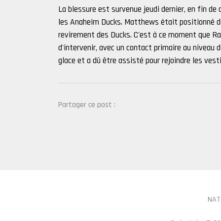
La blessure est survenue jeudi dernier, en fin de
les Anaheim Ducks. Matthews était positionné dev
revirement des Ducks. C'est à ce moment que Ra
d'intervenir, avec un contact primaire au nivea
glace et a dû être assisté pour rejoindre les vesti
Partager ce post :
NAT