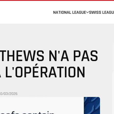
NATIONAL LEAGUE
SWISS LEAGU
THEWS N'A PAS
 L'OPÉRATION
20/03/2026