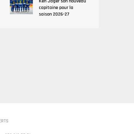
Ken Jäger son nouveau
capitaine pour la
saison 2026-27
ERTS