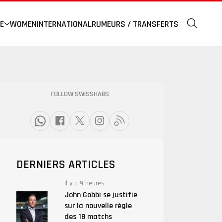
E
WOMEN
INTERNATIONAL
RUMEURS / TRANSFERTS
FOLLOW SWISSHABS
DERNIERS ARTICLES
Il y a 9 heures
John Gobbi se justifie
sur la nouvelle règle
des 18 matchs