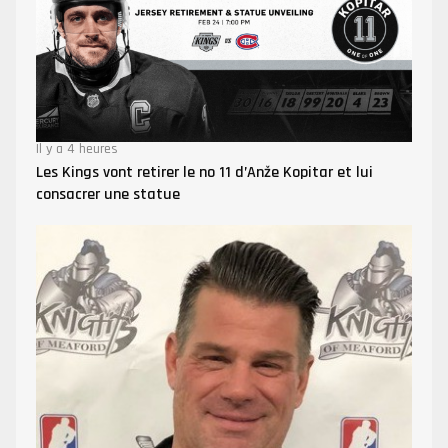
Il y a 4 heures
Les Kings vont retirer le no 11 d’Anže Kopitar et lui
consacrer une statue