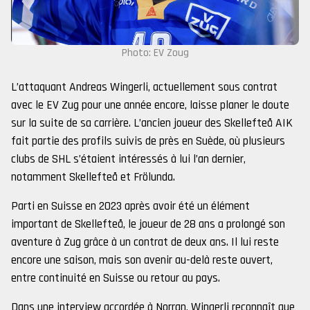
Photo: EV Zoug
L’attaquant Andreas Wingerli, actuellement sous contrat
avec le EV Zug pour une année encore, laisse planer le doute
sur la suite de sa carrière. L’ancien joueur des Skellefteå AIK
fait partie des profils suivis de près en Suède, où plusieurs
clubs de SHL s’étaient intéressés à lui l’an dernier,
notamment Skellefteå et Frölunda.
Parti en Suisse en 2023 après avoir été un élément
important de Skellefteå, le joueur de 28 ans a prolongé son
aventure à Zug grâce à un contrat de deux ans. Il lui reste
encore une saison, mais son avenir au-delà reste ouvert,
entre continuité en Suisse ou retour au pays.
Dans une interview accordée à Norran, Wingerli reconnaît que