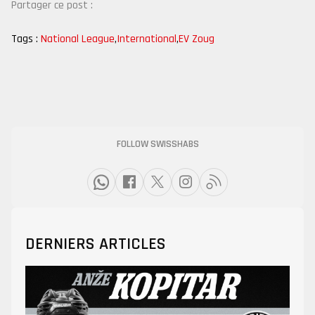
Partager ce post :
Tags :
National League
,
International
,
EV Zoug
FOLLOW SWISSHABS
DERNIERS ARTICLES