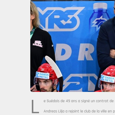
L
e Suédois de 49 ans a signé un contrat de 
Andreas Lilja a rejoint le club de la ville e