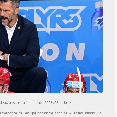
deux ans jusqu'à la saison 2026/27 incluse.
n provenance de l'équipe nationale danoise. Avec les Danois, il a