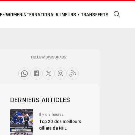
E
WOMEN
INTERNATIONAL
RUMEURS / TRANSFERTS
FOLLOW SWISSHABS
DERNIERS ARTICLES
Il y a 2 heures
Top 20 des meilleurs
ailiers de NHL