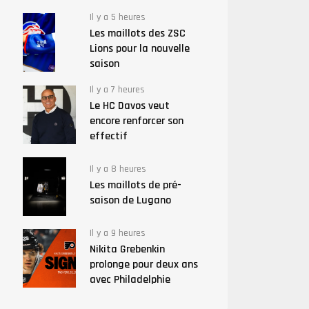
Il y a 5 heures
Les maillots des ZSC
Lions pour la nouvelle
saison
Il y a 7 heures
Le HC Davos veut
encore renforcer son
effectif
Il y a 8 heures
Les maillots de pré-
saison de Lugano
Il y a 9 heures
Nikita Grebenkin
prolonge pour deux ans
avec Philadelphie