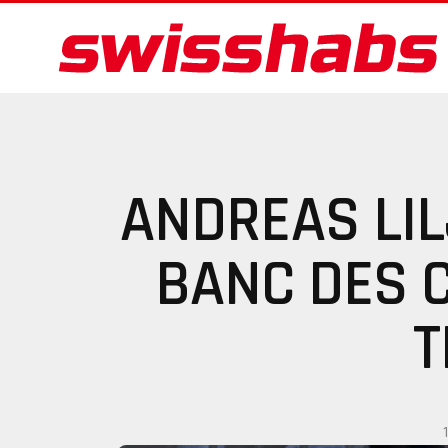
ANDREAS LIL
BANC DES 
T