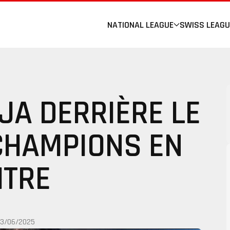
NATIONAL LEAGUE
SWISS LEAGU
JA DERRIÈRE LE
CHAMPIONS EN
ITRE
13/06/2025