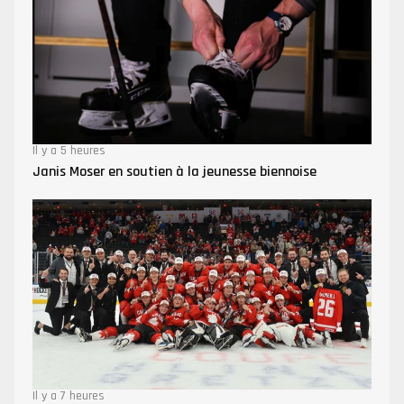
Il y a 5 heures
Janis Moser en soutien à la jeunesse biennoise
Il y a 7 heures