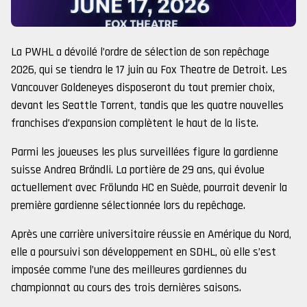
La PWHL a dévoilé l’ordre de sélection de son repêchage
2026, qui se tiendra le 17 juin au Fox Theatre de Detroit. Les
Vancouver Goldeneyes disposeront du tout premier choix,
devant les Seattle Torrent, tandis que les quatre nouvelles
franchises d’expansion complètent le haut de la liste.
Parmi les joueuses les plus surveillées figure la gardienne
suisse Andrea Brändli. La portière de 29 ans, qui évolue
actuellement avec Frölunda HC en Suède, pourrait devenir la
première gardienne sélectionnée lors du repêchage.
Après une carrière universitaire réussie en Amérique du Nord,
elle a poursuivi son développement en SDHL, où elle s’est
imposée comme l’une des meilleures gardiennes du
championnat au cours des trois dernières saisons.