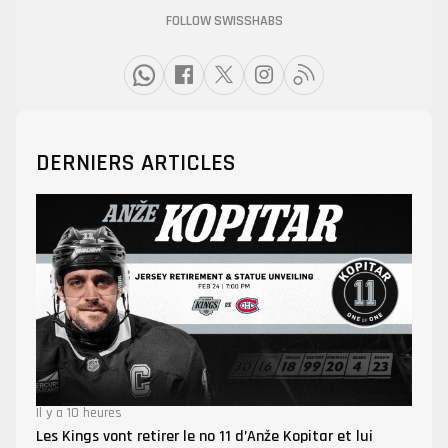
FOLLOW SWISSHABS
DERNIERS ARTICLES
Il y a 10 heures
Les Kings vont retirer le no 11 d’Anže Kopitar et lui