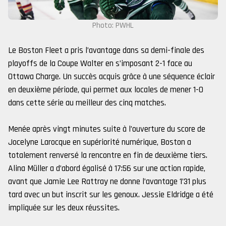
Photo: PWHL
Le Boston Fleet a pris l’avantage dans sa demi-finale des
playoffs de la Coupe Walter en s’imposant 2-1 face au
Ottawa Charge. Un succès acquis grâce à une séquence éclair
en deuxième période, qui permet aux locales de mener 1-0
dans cette série au meilleur des cinq matches.
Menée après vingt minutes suite à l’ouverture du score de
Jocelyne Larocque en supériorité numérique, Boston a
totalement renversé la rencontre en fin de deuxième tiers.
Alina Müller a d’abord égalisé à 17:56 sur une action rapide,
avant que Jamie Lee Rattray ne donne l’avantage 1’31 plus
tard avec un but inscrit sur les genoux. Jessie Eldridge a été
impliquée sur les deux réussites.