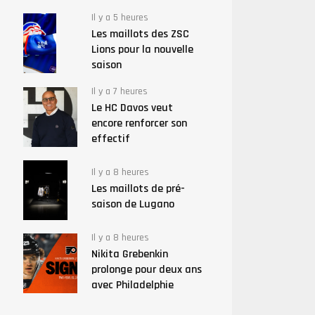
Il y a 5 heures
Les maillots des ZSC
Lions pour la nouvelle
saison
Il y a 7 heures
Le HC Davos veut
encore renforcer son
effectif
Il y a 8 heures
Les maillots de pré-
saison de Lugano
Il y a 8 heures
Nikita Grebenkin
prolonge pour deux ans
avec Philadelphie