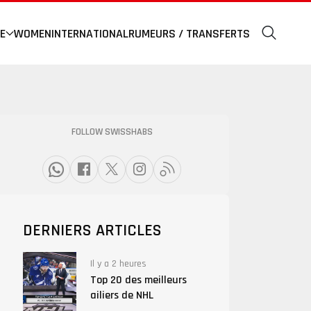
E
WOMEN
INTERNATIONAL
RUMEURS / TRANSFERTS
FOLLOW SWISSHABS
DERNIERS ARTICLES
Il y a 2 heures
Top 20 des meilleurs
ailiers de NHL