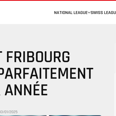
NATIONAL LEAGUE
SWISS LEAGU
T FRIBOURG
PARFAITEMENT
R ANNÉE
03/01/2025