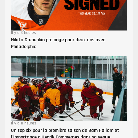
Il y a 3 heures
Nikita Grebenkin prolonge pour deux ans avec
Philadelphie
Il y a 11 heures
Un top six pour la première saison de Sam Hallam et
l'importance d'Henrik Tömmernes dans sa venue