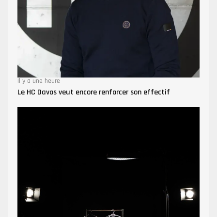
Il y a une heure
Le HC Davos veut encore renforcer son effectif