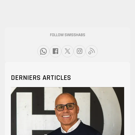
FOLLOW SWISSHABS
DERNIERS ARTICLES