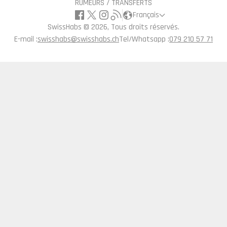
RUMEURS / TRANSFERTS
Français
SwissHabs ©
2026, Tous droits réservés.
E-mail :
swisshabs@swisshabs.ch
Tel/Whatsapp :
079 210 57 71