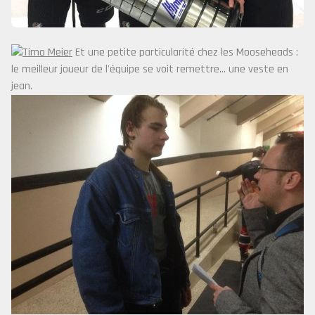
Et une petite particularité chez les Mooseheads :
le meilleur joueur de l'équipe se voit remettre... une veste en
jean.