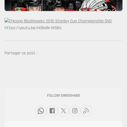
https://youtu.be/n0BaiN-WSBo
Partager ce post :
FOLLOW SWISSHABS