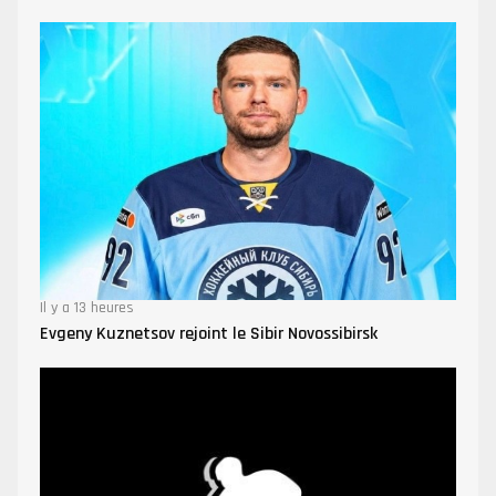
Il y a 13 heures
Evgeny Kuznetsov rejoint le Sibir Novossibirsk