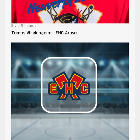
Il y a 9 heures
Tomas Vlcek rejoint l'EHC Arosa