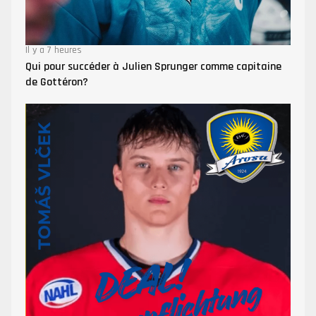
Il y a 7 heures
Qui pour succéder à Julien Sprunger comme capitaine
de Gottéron?