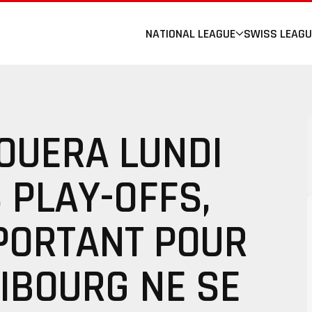
NATIONAL LEAGUE
SWISS LEAGU
JOUERA LUNDI
 PLAY-OFFS,
PORTANT POUR
RIBOURG NE SE