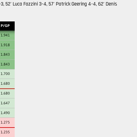
3, 52' Luca Fazzini 3-4, 57' Patrick Geering 4-4, 62' Denis