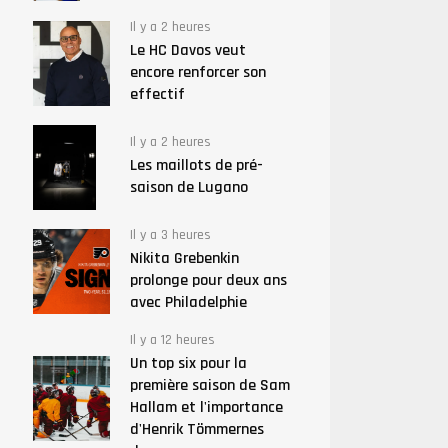
Il y a 2 heures
Le HC Davos veut
encore renforcer son
effectif
Il y a 2 heures
Les maillots de pré-
saison de Lugano
Il y a 3 heures
Nikita Grebenkin
prolonge pour deux ans
avec Philadelphie
Il y a 12 heures
Un top six pour la
première saison de Sam
Hallam et l'importance
d'Henrik Tömmernes