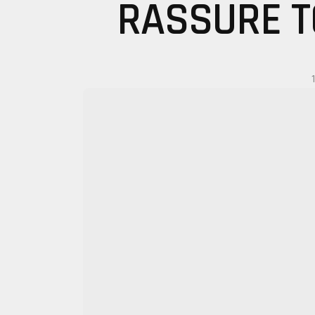
RASSURE T