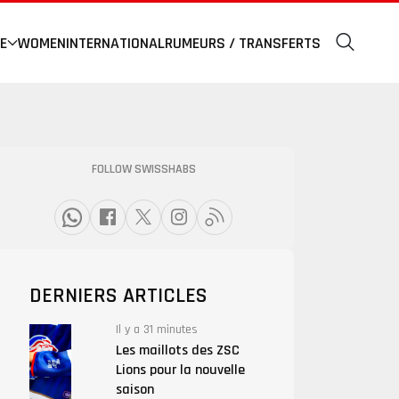
E
WOMEN
INTERNATIONAL
RUMEURS / TRANSFERTS
FOLLOW SWISSHABS
DERNIERS ARTICLES
Il y a 31 minutes
Les maillots des ZSC
Lions pour la nouvelle
saison