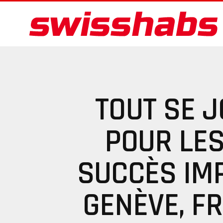
TOUT SE 
POUR LES
SUCCÈS IM
GENÈVE, F