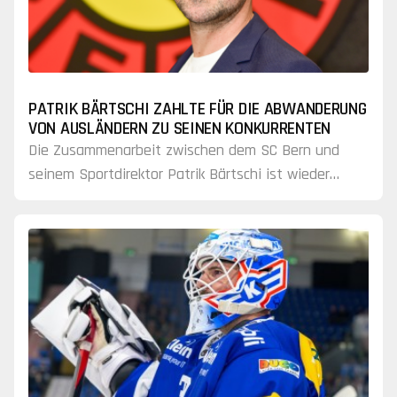
PATRIK BÄRTSCHI ZAHLTE FÜR DIE ABWANDERUNG
VON AUSLÄNDERN ZU SEINEN KONKURRENTEN
Die Zusammenarbeit zwischen dem SC Bern und
seinem Sportdirektor Patrik Bärtschi ist wieder
einmal gescheitert.