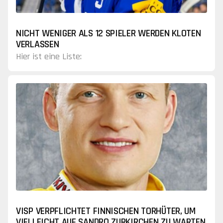
NICHT WENIGER ALS 12 SPIELER WERDEN KLOTEN
VERLASSEN
Hier ist eine Liste:
VISP VERPFLICHTET FINNISCHEN TORHÜTER, UM
VIELLEICHT AUF SANDRO ZURKIRCHEN ZU WARTEN