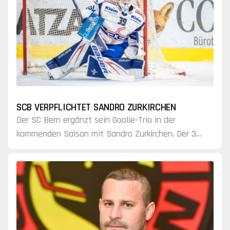
SCB VERPFLICHTET SANDRO ZURKIRCHEN
Der SC Bern ergänzt sein Goalie-Trio in der
kommenden Saison mit Sandro Zurkirchen. Der 35-
Jährige bestritt in seiner langjährigen Karriere
über 350 National-League-Partien.