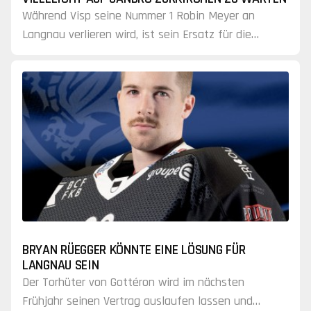
Während Visp seine Nummer 1 Robin Meyer an
Langnau verlieren wird, ist sein Ersatz für die
nächste Saison nun bekannt.
BRYAN RÜEGGER KÖNNTE EINE LÖSUNG FÜR
LANGNAU SEIN
Der Torhüter von Gottéron wird im nächsten
Frühjahr seinen Vertrag auslaufen lassen und