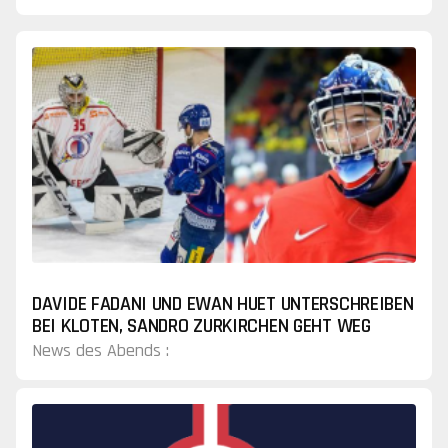
könnte im Emmental mehr Verantwortung
erhalten.
DAVIDE FADANI UND EWAN HUET UNTERSCHREIBEN
BEI KLOTEN, SANDRO ZURKIRCHEN GEHT WEG
News des Abends :