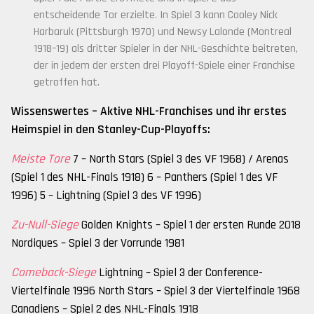
entscheidende Tor erzielte. In Spiel 3 kann Cooley Nick
Harbaruk (Pittsburgh 1970) und Newsy Lalonde (Montreal
1918–19) als dritter Spieler in der NHL-Geschichte beitreten,
der in jedem der ersten drei Playoff-Spiele einer Franchise
getroffen hat.
Wissenswertes – Aktive NHL-Franchises und ihr erstes
Heimspiel in den Stanley-Cup-Playoffs:
Meiste Tore
7 – North Stars (Spiel 3 des VF 1968) / Arenas
(Spiel 1 des NHL-Finals 1918) 6 – Panthers (Spiel 1 des VF
1996) 5 – Lightning (Spiel 3 des VF 1996)
Zu-Null-Siege
Golden Knights – Spiel 1 der ersten Runde 2018
Nordiques – Spiel 3 der Vorrunde 1981
Comeback-Siege
Lightning – Spiel 3 der Conference-
Viertelfinale 1996 North Stars – Spiel 3 der Viertelfinale 1968
Canadiens – Spiel 2 des NHL-Finals 1918