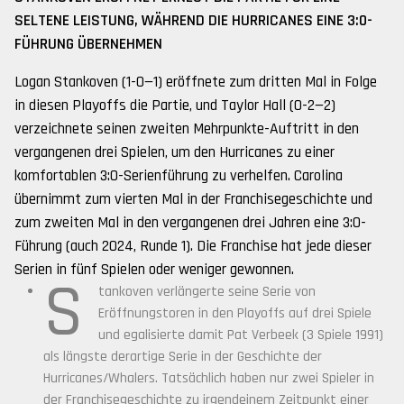
SELTENE LEISTUNG, WÄHREND DIE HURRICANES EINE 3:0-
FÜHRUNG ÜBERNEHMEN
Logan Stankoven (1-0—1) eröffnete zum dritten Mal in Folge
in diesen Playoffs die Partie, und Taylor Hall (0-2—2)
verzeichnete seinen zweiten Mehrpunkte-Auftritt in den
vergangenen drei Spielen, um den Hurricanes zu einer
komfortablen 3:0-Serienführung zu verhelfen. Carolina
übernimmt zum vierten Mal in der Franchisegeschichte und
zum zweiten Mal in den vergangenen drei Jahren eine 3:0-
Führung (auch 2024, Runde 1). Die Franchise hat jede dieser
Serien in fünf Spielen oder weniger gewonnen.
S
tankoven verlängerte seine Serie von
Eröffnungstoren in den Playoffs auf drei Spiele
und egalisierte damit Pat Verbeek (3 Spiele 1991)
als längste derartige Serie in der Geschichte der
Hurricanes/Whalers. Tatsächlich haben nur zwei Spieler in
der Franchisegeschichte zu irgendeinem Zeitpunkt einer