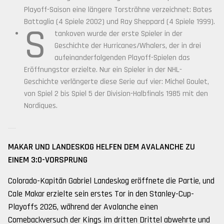
Playoff-Saison eine längere Torsträhne verzeichnet: Bates
Battaglia (4 Spiele 2002) und Ray Sheppard (4 Spiele 1999).
S
tankoven wurde der erste Spieler in der
Geschichte der Hurricanes/Whalers, der in drei
aufeinanderfolgenden Playoff-Spielen das
Eröffnungstor erzielte. Nur ein Spieler in der NHL-
Geschichte verlängerte diese Serie auf vier: Michel Goulet,
von Spiel 2 bis Spiel 5 der Division-Halbfinals 1985 mit den
Nordiques.
MAKAR UND LANDESKOG HELFEN DEM AVALANCHE ZU
EINEM 3:0-VORSPRUNG
Colorado-Kapitän Gabriel Landeskog eröffnete die Partie, und
Cale Makar erzielte sein erstes Tor in den Stanley-Cup-
Playoffs 2026, während der Avalanche einen
Comebackversuch der Kings im dritten Drittel abwehrte und