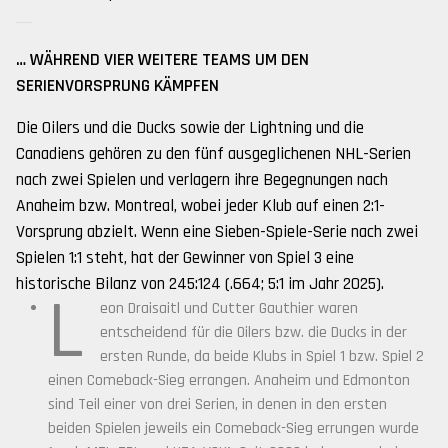
… WÄHREND VIER WEITERE TEAMS UM DEN
SERIENVORSPRUNG KÄMPFEN
Die Oilers und die Ducks sowie der Lightning und die
Canadiens gehören zu den fünf ausgeglichenen NHL-Serien
nach zwei Spielen und verlagern ihre Begegnungen nach
Anaheim bzw. Montreal, wobei jeder Klub auf einen 2:1-
Vorsprung abzielt. Wenn eine Sieben-Spiele-Serie nach zwei
Spielen 1:1 steht, hat der Gewinner von Spiel 3 eine
historische Bilanz von 245:124 (.664; 5:1 im Jahr 2025).
L
eon Draisaitl und Cutter Gauthier waren
entscheidend für die Oilers bzw. die Ducks in der
ersten Runde, da beide Klubs in Spiel 1 bzw. Spiel 2
einen Comeback-Sieg errangen. Anaheim und Edmonton
sind Teil einer von drei Serien, in denen in den ersten
beiden Spielen jeweils ein Comeback-Sieg errungen wurde