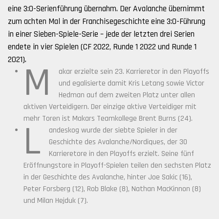
eine 3:0-Serienführung übernahm. Der Avalanche übernimmt
zum achten Mal in der Franchisegeschichte eine 3:0-Führung
in einer Sieben-Spiele-Serie – jede der letzten drei Serien
endete in vier Spielen (CF 2022, Runde 1 2022 und Runde 1
2021).
M
akar erzielte sein 23. Karrieretor in den Playoffs
und egalisierte damit Kris Letang sowie Victor
Hedman auf dem zweiten Platz unter allen
aktiven Verteidigern. Der einzige aktive Verteidiger mit
mehr Toren ist Makars Teamkollege Brent Burns (24).
L
andeskog wurde der siebte Spieler in der
Geschichte des Avalanche/Nordiques, der 30
Karrieretore in den Playoffs erzielt. Seine fünf
Eröffnungstore in Playoff-Spielen teilen den sechsten Platz
in der Geschichte des Avalanche, hinter Joe Sakic (16),
Peter Forsberg (12), Rob Blake (8), Nathan MacKinnon (8)
und Milan Hejduk (7).