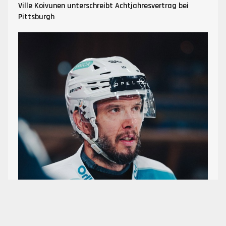
Ville Koivunen unterschreibt Achtjahresvertrag bei
Pittsburgh
Nach