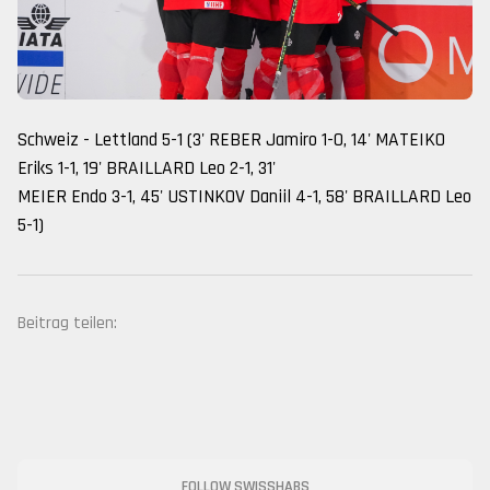
Schweiz - Lettland 5-1 (3' REBER Jamiro 1-0, 14' MATEIKO
Eriks 1-1, 19' BRAILLARD Leo 2-1, 31'
MEIER Endo 3-1, 45' USTINKOV Daniil 4-1, 58' BRAILLARD Leo
5-1)
Beitrag teilen:
FOLLOW SWISSHABS