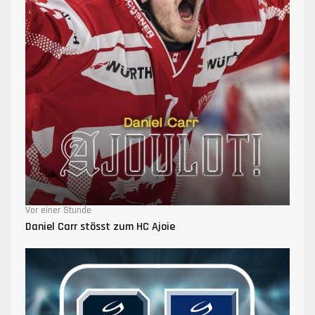
Vor einer Stunde
Daniel Carr stösst zum HC Ajoie