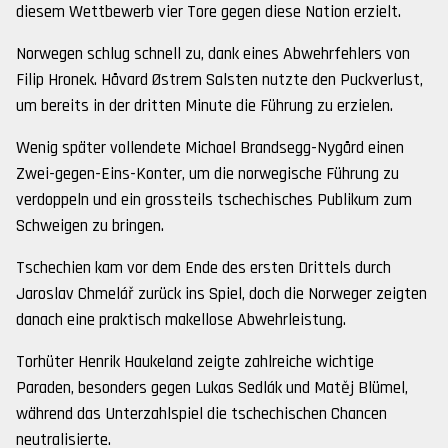
diesem Wettbewerb vier Tore gegen diese Nation erzielt.
Norwegen schlug schnell zu, dank eines Abwehrfehlers von
Filip Hronek. Håvard Østrem Salsten nutzte den Puckverlust,
um bereits in der dritten Minute die Führung zu erzielen.
Wenig später vollendete Michael Brandsegg-Nygård einen
Zwei-gegen-Eins-Konter, um die norwegische Führung zu
verdoppeln und ein grossteils tschechisches Publikum zum
Schweigen zu bringen.
Tschechien kam vor dem Ende des ersten Drittels durch
Jaroslav Chmelář zurück ins Spiel, doch die Norweger zeigten
danach eine praktisch makellose Abwehrleistung.
Torhüter Henrik Haukeland zeigte zahlreiche wichtige
Paraden, besonders gegen Lukas Sedlák und Matěj Blümel,
während das Unterzahlspiel die tschechischen Chancen
neutralisierte.