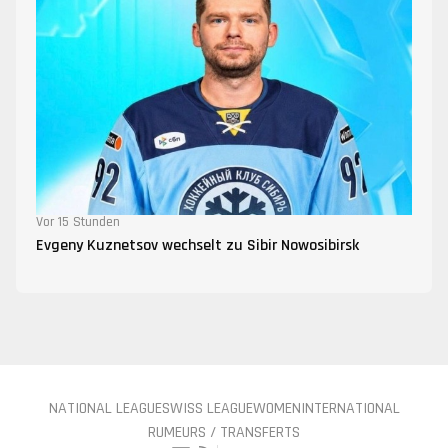
Vor 15 Stunden
Evgeny Kuznetsov wechselt zu Sibir Nowosibirsk
NATIONAL LEAGUE
SWISS LEAGUE
WOMEN
INTERNATIONAL
RUMEURS / TRANSFERTS